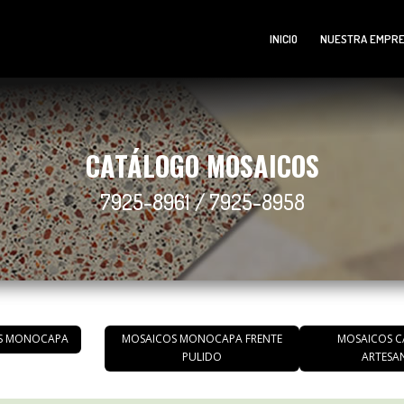
INICIO
NUESTRA EMPR
CATÁLOGO MOSAICOS
7925-8961 / 7925-8958
S MONOCAPA
MOSAICOS MONOCAPA FRENTE
MOSAICOS C
PULIDO
ARTESA