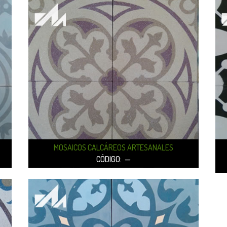
MOSAICOS CALCÁREOS ARTESANALES
CÓDIGO: —