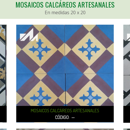
MOSAICOS CALCÁREOS ARTESANALES
En medidas 20 x 20
MOSAICOS CALCÁREOS ARTESANALES
CÓDIGO: —