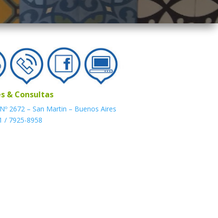
s & Consultas
 Nº 2672 – San Martin – Buenos Aires
1 / 7925-8958