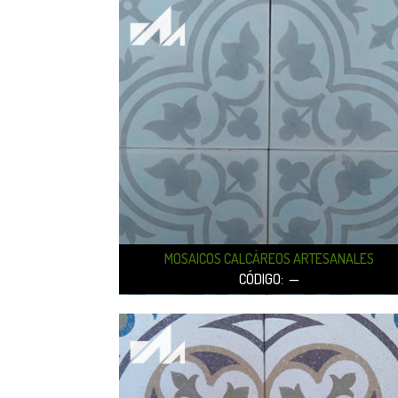
MOSAICOS CALCÁREOS ARTESANALES
CÓDIGO: —