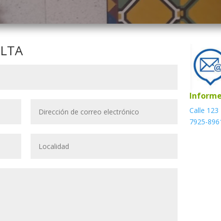
LTA
Informe
Calle 123
7925-896