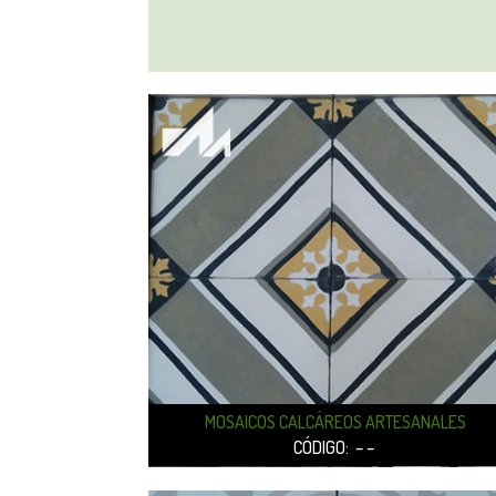
MOSAICOS CALCÁREOS ARTESANALES
CÓDIGO: – –