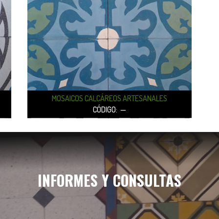
M
OSAICOS CALCÁREOS ARTESANALES
CÓDIGO: —
INFORMES Y CONSULTAS