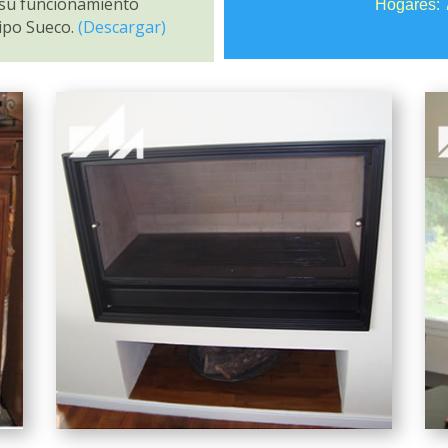
n su funcionamiento
Hogares:
ipo Sueco.
(Descargar)