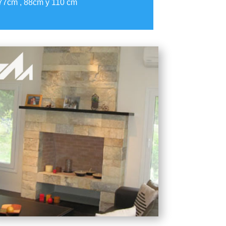
77cm , 88cm y 110 cm