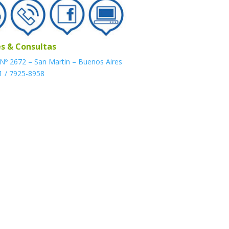
s & Consultas
 Nº 2672 – San Martin – Buenos Aires
1 / 7925-8958