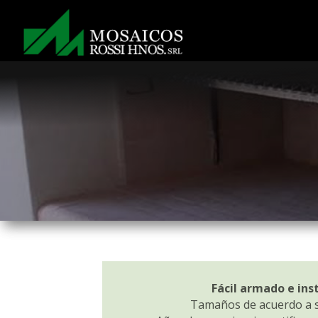
Fácil armado e ins
Tamaños de acuerdo a 