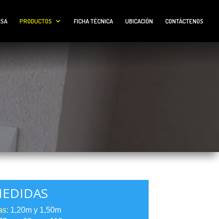
ESA
PRODUCTOS
FICHA TÉCNICA
UBICACIÓN
CONTÁCTENOS
EDIDAS
as:
1,20m y 1,50m