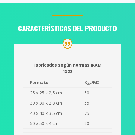
CARACTERÍSTICAS DEL PRODUCTO
Fabricados según normas IRAM
1522
Formato
Kg./M2
25 x 25 x 2,5 cm
50
30 x 30 x 2,8 cm
55
40 x 40 x 3,5 cm
75
50 x 50 x 4 cm
90