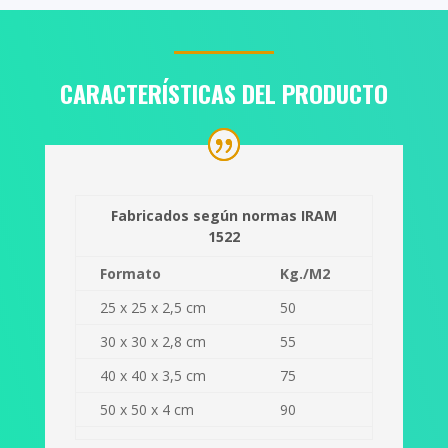
CARACTERÍSTICAS DEL PRODUCTO
Fabricados según normas IRAM
1522
Formato
Kg./M2
25 x 25 x 2,5 cm
50
30 x 30 x 2,8 cm
55
40 x 40 x 3,5 cm
75
50 x 50 x 4 cm
90