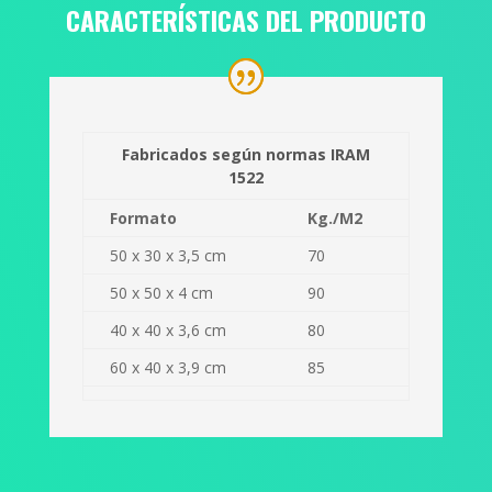
CARACTERÍSTICAS DEL PRODUCTO
Fabricados según normas IRAM
1522
Formato
Kg./M2
50 x 30 x 3,5 cm
70
50 x 50 x 4 cm
90
40 x 40 x 3,6 cm
80
60 x 40 x 3,9 cm
85