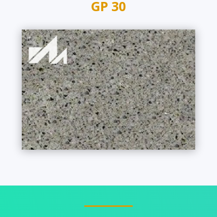
GP 30